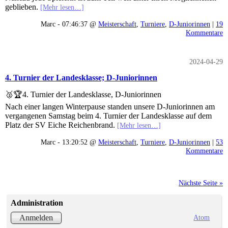
geblieben.
[Mehr lesen…]
Marc - 07:46:37 @
Meisterschaft
,
Turniere
,
D-Juniorinnen
|
19
Kommentare
2024-04-29
4. Turnier der Landesklasse; D-Juniorinnen
🥈🏆4. Turnier der Landesklasse, D-Juniorinnen
Nach einer langen Winterpause standen unsere D-Juniorinnen am
vergangenen Samstag beim 4. Turnier der Landesklasse auf dem
Platz der SV Eiche Reichenbrand.
[Mehr lesen…]
Marc - 13:20:52 @
Meisterschaft
,
Turniere
,
D-Juniorinnen
|
53
Kommentare
Nächste Seite »
Administration
Atom
Anmelden