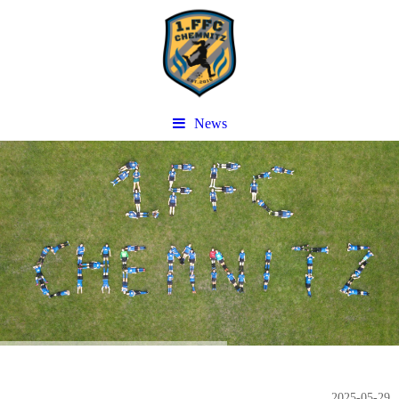
News
2025-05-29