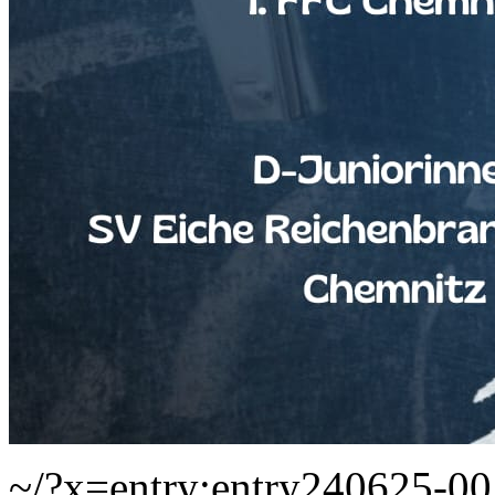
~/?x=entry:entry240625-0