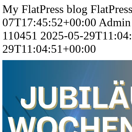
My FlatPress blog
FlatPres
07T17:45:52+00:00
Admin
110451
2025-05-29T11:04
29T11:04:51+00:00