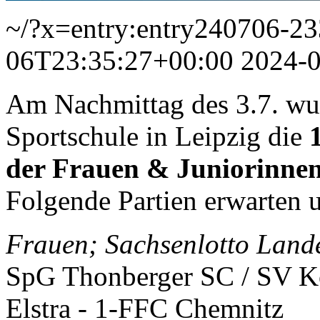
~/?x=entry:entry240706-2
06T23:35:27+00:00
2024-
Am Nachmittag des 3.7. wu
Sportschule in Leipzig die
der Frauen & Juniorinne
Folgende Partien erwarten 
Frauen; Sachsenlotto Land
SpG Thonberger SC / SV K
Elstra - 1-FFC Chemnitz