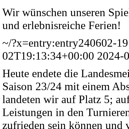
Wir wünschen unseren Spiel
und erlebnisreiche Ferien!
~/?x=entry:entry240602-1
02T19:13:34+00:00
2024-
Heute endete die Landesmei
Saison 23/24 mit einem Abs
landeten wir auf Platz 5; a
Leistungen in den Turniere
zufrieden sein können und 