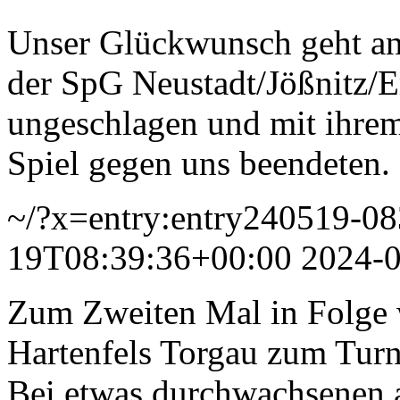
Unser Glückwunsch geht an
der SpG Neustadt/Jößnitz/Er
ungeschlagen und mit ihre
Spiel gegen uns beendeten.
~/?x=entry:entry240519-0
19T08:39:36+00:00
2024-
Zum Zweiten Mal in Folge 
Hartenfels Torgau zum Turn
Bei etwas durchwachsenen a